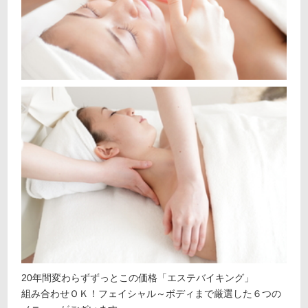
20年間変わらずずっとこの価格「エステバイキング」
組み合わせＯＫ！フェイシャル～ボディまで厳選した６つの