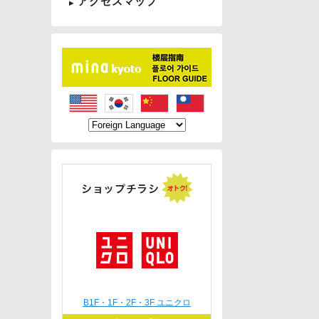
アクセスマップ
B1F・1F・2F・3F ユニクロ